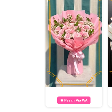
❀ Pesan Via WA