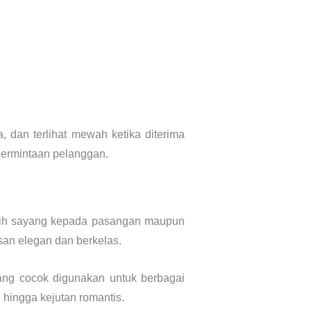
 dan terlihat mewah ketika diterima
 permintaan pelanggan.
asih sayang kepada pasangan maupun
san elegan dan berkelas.
ang cocok digunakan untuk berbagai
 hingga kejutan romantis.