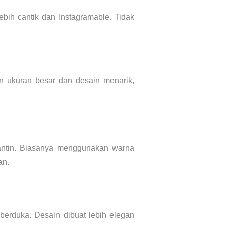
bih cantik dan Instagramable. Tidak
 ukuran besar dan desain menarik,
ntin. Biasanya menggunakan warna
an.
erduka. Desain dibuat lebih elegan