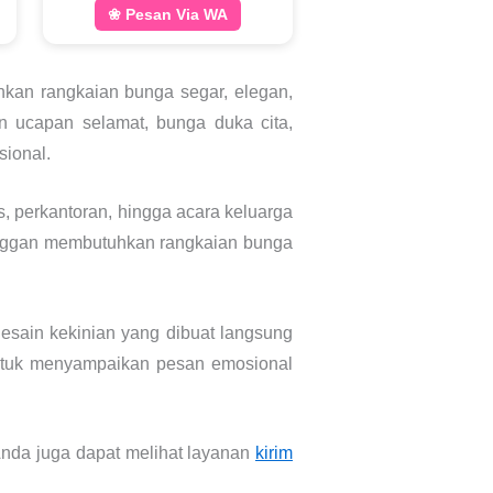
❀ Pesan Via WA
hkan rangkaian bunga segar, elegan,
n ucapan selamat, bunga duka cita,
sional.
s, perkantoran, hingga acara keluarga
langgan membutuhkan rangkaian bunga
desain kekinian yang dibuat langsung
 untuk menyampaikan pesan emosional
nda juga dapat melihat layanan
kirim