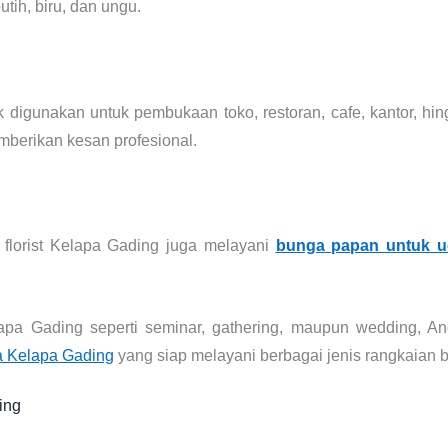
tih, biru, dan ungu.
 digunakan untuk pembukaan toko, restoran, cafe, kantor, hin
berikan kesan profesional.
 florist Kelapa Gading juga melayani
bunga papan untuk 
apa Gading seperti seminar, gathering, maupun wedding, 
a Kelapa Gading
yang siap melayani berbagai jenis rangkaian
ing