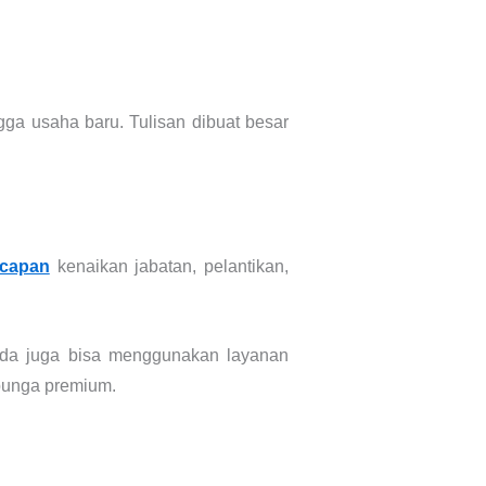
gga usaha baru. Tulisan dibuat besar
ucapan
kenaikan jabatan, pelantikan,
Anda juga bisa menggunakan layanan
 bunga premium.