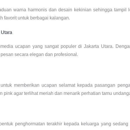
aduan warna harmonis dan desain kekinian sehingga tampil le
h favorit untuk berbagai kalangan.
 Utara
edia ucapan yang sangat populer di Jakarta Utara. Dengan
san secara elegan dan profesional.
untuk memberikan ucapan selamat kepada pasangan penga
an pink agar terlihat meriah dan menarik perhatian tamu undang
bentuk penghormatan terakhir kepada keluarga yang sedang b