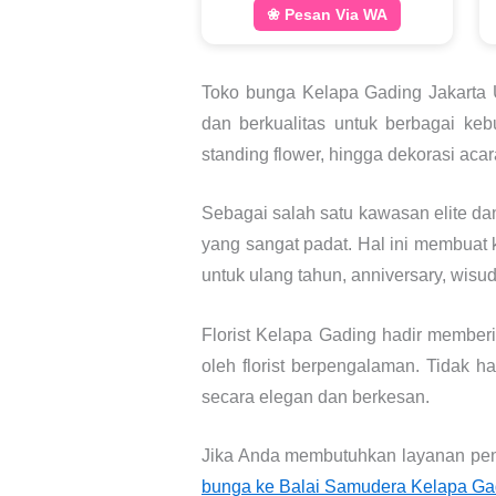
❀ Pesan Via WA
Toko bunga Kelapa Gading Jakarta U
dan berkualitas untuk berbagai ke
standing flower, hingga dekorasi aca
Sebagai salah satu kawasan elite dan
yang sangat padat. Hal ini membuat
untuk ulang tahun, anniversary, wisu
Florist Kelapa Gading hadir memberi
oleh florist berpengalaman. Tidak 
secara elegan dan berkesan.
Jika Anda membutuhkan layanan peng
bunga ke Balai Samudera Kelapa Ga