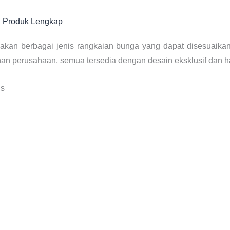
an Produk Lengkap
kan berbagai jenis rangkaian bunga yang dapat disesuaika
an perusahaan, semua tersedia dengan desain eksklusif dan h
is