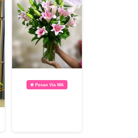
❀ Pesan Via WA