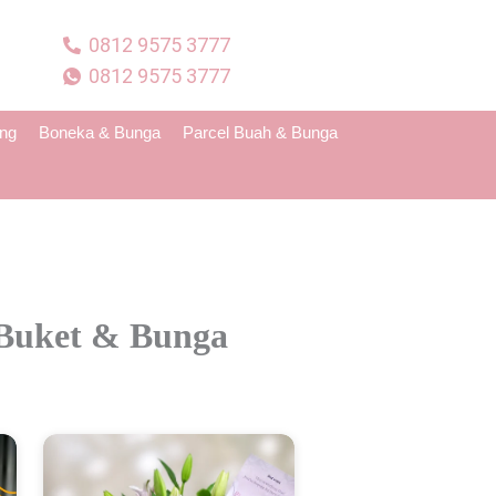
0812 9575 3777
0812 9575 3777
ing
Boneka & Bunga
Parcel Buah & Bunga
 Buket & Bunga