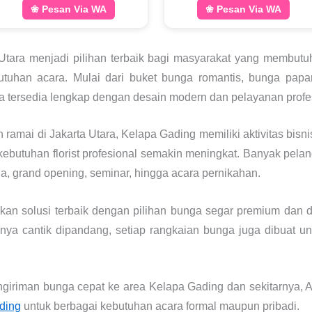
❀ Pesan Via WA
❀ Pesan Via WA
tara menjadi pilihan terbaik bagi masyarakat yang membutu
butuhan acara. Mulai dari buket bunga romantis, bunga papa
ra tersedia lengkap dengan desain modern dan pelayanan profe
 ramai di Jakarta Utara, Kelapa Gading memiliki aktivitas bisni
 kebutuhan florist profesional semakin meningkat. Banyak pe
da, grand opening, seminar, hingga acara pernikahan.
kan solusi terbaik dengan pilihan bunga segar premium dan 
hanya cantik dipandang, setiap rangkaian bunga juga dibuat
iriman bunga cepat ke area Kelapa Gading dan sekitarnya, A
ding
untuk berbagai kebutuhan acara formal maupun pribadi.