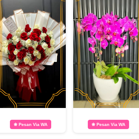
❀ Pesan Via WA
❀ Pesan Via WA