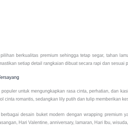
han berkualitas premium sehingga tetap segar, tahan lama,
emastikan setiap detail rangkaian dibuat secara rapi dan sesuai
Tersayang
 populer untuk mengungkapkan rasa cinta, perhatian, dan k
 cinta romantis, sedangkan lily putih dan tulip memberikan ke
 berbagai desain buket modern dengan wrapping premium y
sangan, Hari Valentine, anniversary, lamaran, Hari Ibu, wisuda,