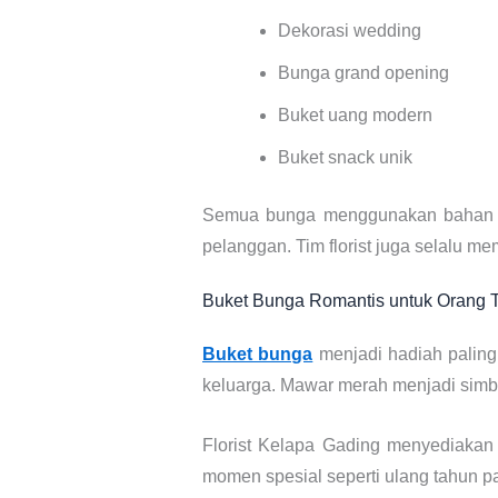
Dekorasi wedding
Bunga grand opening
Buket uang modern
Buket snack unik
Semua bunga menggunakan bahan pili
pelanggan. Tim florist juga selalu m
Buket Bunga Romantis untuk Orang 
Buket bunga
menjadi hadiah paling
keluarga. Mawar merah menjadi simbol
Florist Kelapa Gading menyediakan
momen spesial seperti ulang tahun pa