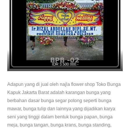
IDR 3.500.000.-
Adapun yang di jual oleh najla flower shop Toko Bunga
Kapuk Jakarta Barat adalah karangan bunga yang
berbahan dasar bunga segar potong seperti bunga
mawar, bunga tulip dan lainnya yang dijadikan karya
seni yang tinggi dalam bentuk bunga papan, bunga
meja, bunga tangan, bunga krans, bunga standing,