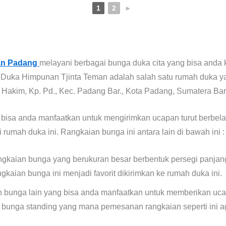
1
2
►
an Padang
melayani berbagai bunga duka cita yang bisa anda 
Duka Himpunan Tjinta Teman adalah salah satu rumah duka ya
n Hakim, Kp. Pd., Kec. Padang Bar., Kota Padang, Sumatera Bar
bisa anda manfaatkan untuk mengirimkan ucapan turut berbe
umah duka ini. Rangkaian bunga ini antara lain di bawah ini :
ngkaian bunga yang berukuran besar berbentuk persegi panjan
ngkaian bunga ini menjadi favorit dikirimkan ke rumah duka ini.
 bunga lain yang bisa anda manfaatkan untuk memberikan uca
 bunga standing yang mana pemesanan rangkaian seperti ini 