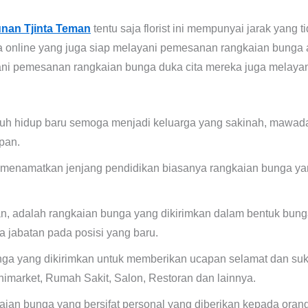
nan Tjinta Teman
tentu saja florist ini mempunyai jarak yang
ga online yang juga siap melayani pemesanan rangkaian bunga an
yani pemesanan rangkaian bunga duka cita mereka juga melaya
h hidup baru semoga menjadi keluarga yang sakinah, mawad
pan.
 menamatkan jenjang pendidikan biasanya rangkaian bunga yan
tan, adalah rangkaian bunga yang dikirimkan dalam bentuk bu
a jabatan pada posisi yang baru.
ga yang dikirimkan untuk memberikan ucapan selamat dan su
imarket, Rumah Sakit, Salon, Restoran dan lainnya.
ian bunga yang bersifat personal yang diberikan kepada orang