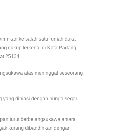
kirimkan ke salah satu rumah duka
ng cukup terkenal di Kota Padang
at 25134.
langsukawa atas meninggal seseorang
g yang dihiasi dengan bunga segar
pan turut berbelangsukawa antara
agak kurang dibandinkan dengan