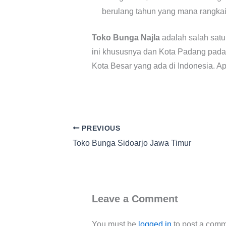
berulang tahun yang mana rangkai
Toko Bunga Najla
adalah salah satu
ini khususnya dan Kota Padang pada
Kota Besar yang ada di Indonesia. A
PREVIOUS
Toko Bunga Sidoarjo Jawa Timur
Leave a Comment
You must be
logged in
to post a comm