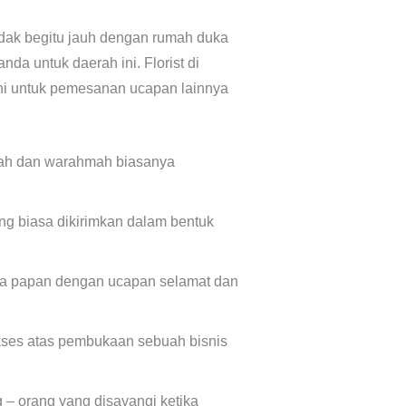
 tidak begitu jauh dengan rumah duka
da untuk daerah ini. Florist di
ni untuk pemesanan ucapan lainnya
ah dan warahmah biasanya
g biasa dikirimkan dalam bentuk
nga papan dengan ucapan selamat dan
kses atas pembukaan sebuah bisnis
 – orang yang disayangi ketika