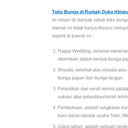
Toko Bunga di Rumah Duka Himpu
ini selain itu banyak sekali toko bun
daerah ini tidak hanya khusus mela
seperti di bawah ini :
Happy Wedding, selamat menempu
dikirimkan dalam bentuk bunga pa
Wisuda, selamat atas wisuda atau
bunga papan dan bunga tangan.
Pelantikan dan serah terima jaba
sukses atas pelantikan/serah terim
Pembukaan, adalah rangkaian bun
baru dalam bentuk usaha Toko, Min
Ulang tahun, adalah sebuah rangka