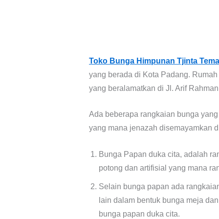
Toko Bunga Himpunan Tjinta Tem
yang berada di Kota Padang. Rumah 
yang beralamatkan di Jl. Arif Rahma
Ada beberapa rangkaian bunga yang 
yang mana jenazah disemayamkan di r
Bunga Papan duka cita, adalah ra
potong dan artifisial yang mana ra
Selain bunga papan ada rangkaian
lain dalam bentuk bunga meja dan
bunga papan duka cita.