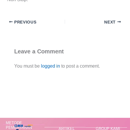
PREVIOUS
NEXT
Leave a Comment
You must be
logged in
to post a comment.
METODE
PEMBAYARAN
ARTIKEL
GROUP KAMI