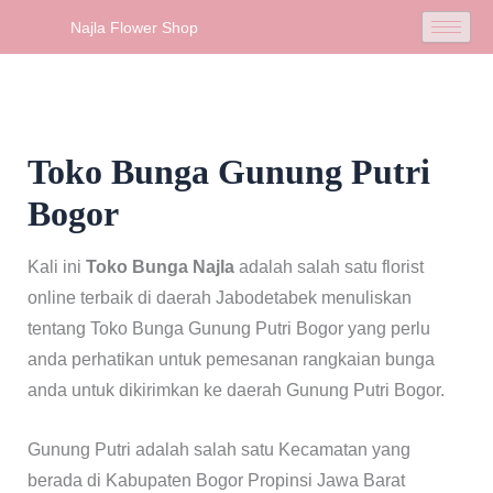
Skip
Najla Flower Shop
to
content
Toko Bunga Gunung Putri
Bogor
Kali ini
Toko Bunga Najla
adalah salah satu florist
online terbaik di daerah Jabodetabek menuliskan
tentang Toko Bunga Gunung Putri Bogor yang perlu
anda perhatikan untuk pemesanan rangkaian bunga
anda untuk dikirimkan ke daerah Gunung Putri Bogor.
Gunung Putri adalah salah satu Kecamatan yang
berada di Kabupaten Bogor Propinsi Jawa Barat