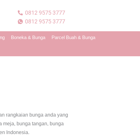
0812 9575 3777
0812 9575 3777
ing
Boneka & Bunga
Parcel Buah & Bunga
man rangkaian bunga anda yang
ga meja, bunga tangan, bunga
en Indonesia.