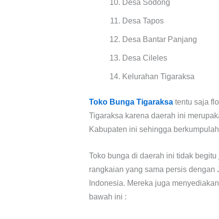
Desa Sodong
Desa Tapos
Desa Bantar Panjang
Desa Cileles
Kelurahan Tigaraksa
Toko Bunga Tigaraksa
tentu saja fl
Tigaraksa karena daerah ini merupak
Kabupaten ini sehingga berkumpulah
Toko bunga di daerah ini tidak begit
rangkaian yang sama persis dengan 
Indonesia. Mereka juga menyediakan 
bawah ini :