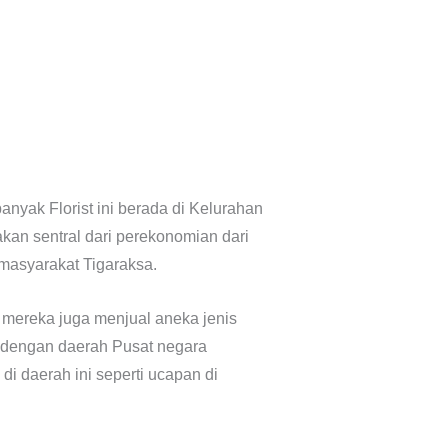
 banyak Florist ini berada di Kelurahan
an sentral dari perekonomian dari
masyarakat Tigaraksa.
a mereka juga menjual aneka jenis
h dengan daerah Pusat negara
i daerah ini seperti ucapan di