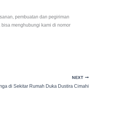
mesanan, pembuatan dan pegiriman
da bisa menghubungi kami di nomor
NEXT
nga di Sekitar Rumah Duka Dustira Cimahi