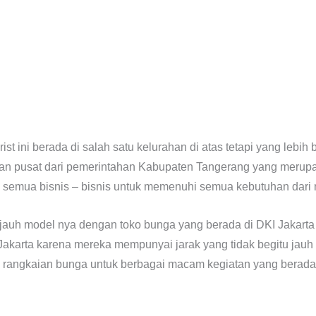
orist ini berada di salah satu kelurahan di atas tetapi yang lebih
an pusat dari pemerintahan Kabupaten Tangerang yang merupak
 semua bisnis – bisnis untuk memenuhi semua kebutuhan dari 
u jauh model nya dengan toko bunga yang berada di DKI Jakart
Jakarta karena mereka mempunyai jarak yang tidak begitu jau
rangkaian bunga untuk berbagai macam kegiatan yang berada d