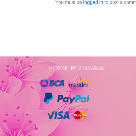
You must be
logged in
to post a comm
METODE PEMBAYARAN