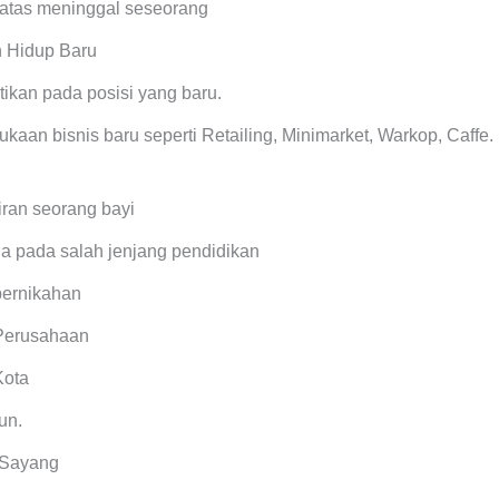
 atas meninggal seseorang
 Hidup Baru
ikan pada posisi yang baru.
aan bisnis baru seperti Retailing, Minimarket, Warkop, Caffe.
ran seorang bayi
a pada salah jenjang pendidikan
pernikahan
 Perusahaan
Kota
un.
 Sayang