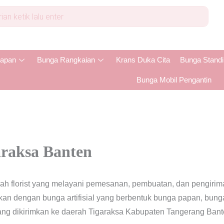
apan
Bunga Rangkaian
Krans Duka Cita
Bunga Stand
Bunga Mobil Pengantin
araksa Banten
lah florist yang melayani pemesanan, pembuatan, dan pengiri
ikan dengan bunga artifisial yang berbentuk bunga papan, bun
yang dikirimkan ke daerah Tigaraksa Kabupaten Tangerang Bant