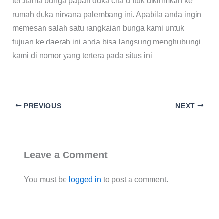
terutama bunga papan duka cita untuk dikirimkan ke
rumah duka nirvana palembang ini. Apabila anda ingin
memesan salah satu rangkaian bunga kami untuk
tujuan ke daerah ini anda bisa langsung menghubungi
kami di nomor yang tertera pada situs ini.
PREVIOUS
NEXT
Leave a Comment
You must be
logged in
to post a comment.