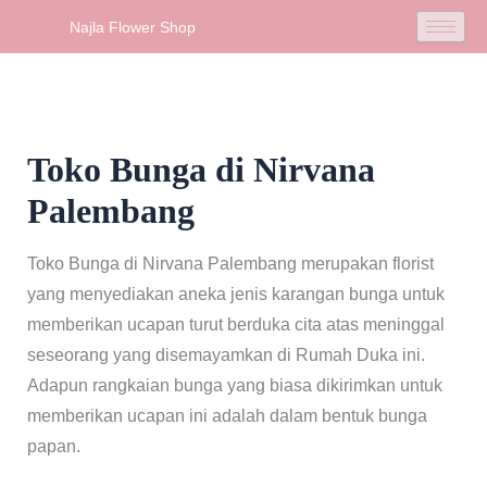
Skip
Najla Flower Shop
to
content
Toko Bunga di Nirvana
Palembang
Toko Bunga di Nirvana Palembang merupakan florist
yang menyediakan aneka jenis karangan bunga untuk
memberikan ucapan turut berduka cita atas meninggal
seseorang yang disemayamkan di Rumah Duka ini.
Adapun rangkaian bunga yang biasa dikirimkan untuk
memberikan ucapan ini adalah dalam bentuk bunga
papan.