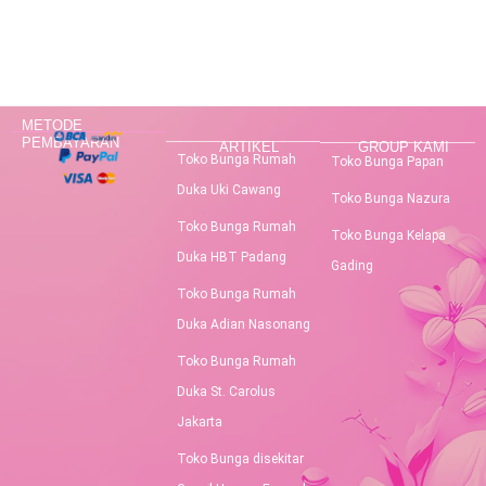
METODE
PEMBAYARAN
ARTIKEL
GROUP KAMI
Toko Bunga Rumah
Toko Bunga Papan
Duka Uki Cawang
Toko Bunga Nazura
Toko Bunga Rumah
Toko Bunga Kelapa
Duka HBT Padang
Gading
Toko Bunga Rumah
Duka Adian Nasonang
Toko Bunga Rumah
Duka St. Carolus
Jakarta
Toko Bunga disekitar