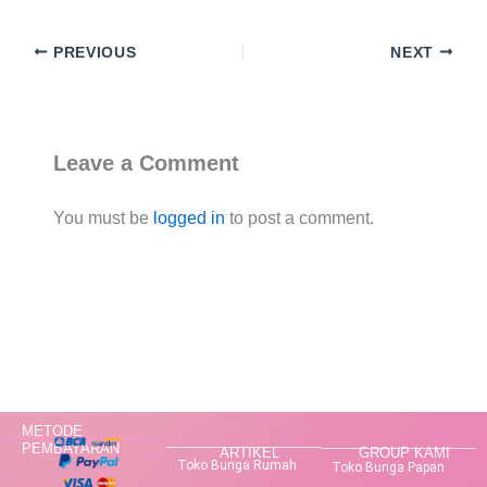
PREVIOUS
NEXT
Leave a Comment
You must be
logged in
to post a comment.
METODE
PEMBAYARAN
ARTIKEL
GROUP KAMI
Toko Bunga Rumah
Toko Bunga Papan