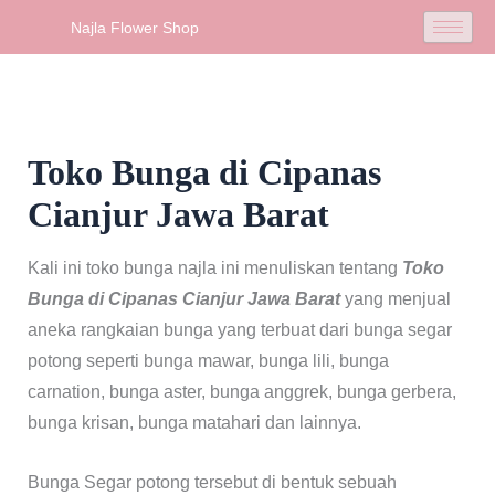
Skip
Najla Flower Shop
to
content
Toko Bunga di Cipanas
Cianjur Jawa Barat
Kali ini toko bunga najla ini menuliskan tentang
Toko
Bunga di Cipanas Cianjur Jawa Barat
yang menjual
aneka rangkaian bunga yang terbuat dari bunga segar
potong seperti bunga mawar, bunga lili, bunga
carnation, bunga aster, bunga anggrek, bunga gerbera,
bunga krisan, bunga matahari dan lainnya.
Bunga Segar potong tersebut di bentuk sebuah