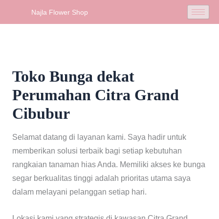
Skip
Najla Flower Shop
to
content
Toko Bunga dekat
Perumahan Citra Grand
Cibubur
Selamat datang di layanan kami. Saya hadir untuk
memberikan solusi terbaik bagi setiap kebutuhan
rangkaian tanaman hias Anda. Memiliki akses ke bunga
segar berkualitas tinggi adalah prioritas utama saya
dalam melayani pelanggan setiap hari.
Lokasi kami yang strategis di kawasan Citra Grand