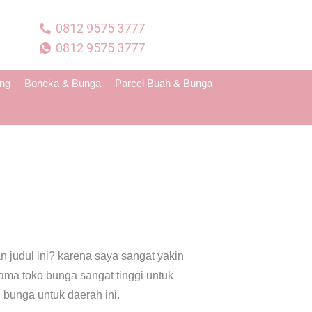
0812 9575 3777
0812 9575 3777
ing
Boneka & Bunga
Parcel Buah & Bunga
n judul ini? karena saya sangat yakin
ma toko bunga sangat tinggi untuk
 bunga untuk daerah ini.