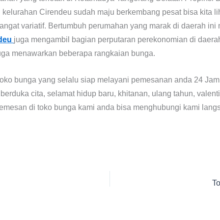
i kelurahan Cirendeu sudah maju berkembang pesat bisa kita 
angat variatif. Bertumbuh perumahan yang marak di daerah ini
ndeu
juga mengambil bagian perputaran perekonomian di daerah 
 juga menawarkan beberapa rangkaian bunga.
toko bunga yang selalu siap melayani pemesanan anda 24 Jam 
berduka cita, selamat hidup baru, khitanan, ulang tahun, val
memesan di toko bunga kami anda bisa menghubungi kami langs
To