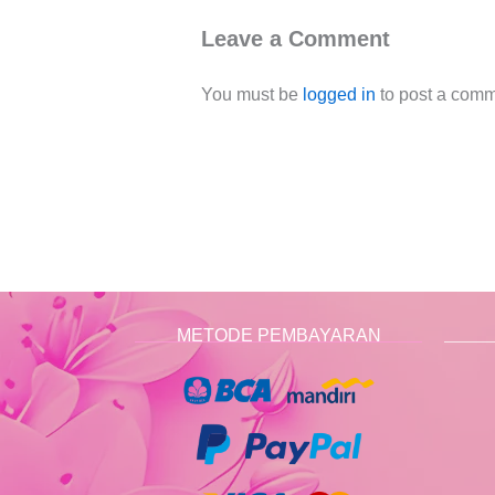
Leave a Comment
You must be
logged in
to post a comm
METODE PEMBAYARAN