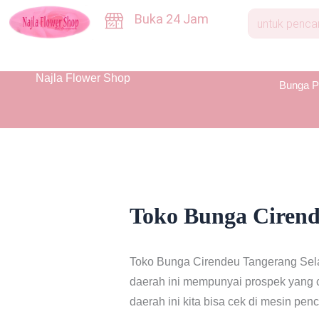
Skip
Buka 24 Jam
to
content
Najla Flower Shop
Bunga P
Toko Bunga Cirend
Toko Bunga Cirendeu Tangerang Selata
daerah ini mempunyai prospek yang 
daerah ini kita bisa cek di mesin pe