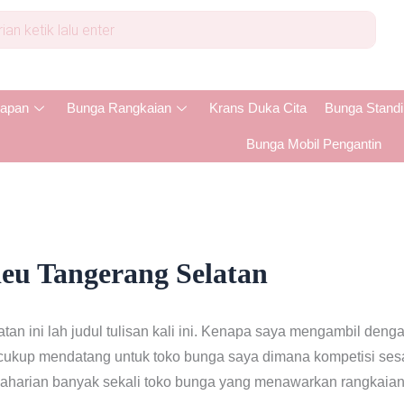
apan
Bunga Rangkaian
Krans Duka Cita
Bunga Stand
Bunga Mobil Pengantin
eu Tangerang Selatan
n ini lah judul tulisan kali ini. Kenapa saya mengambil denga
cukup mendatang untuk toko bunga saya dimana kompetisi sesa
ncaharian banyak sekali toko bunga yang menawarkan rangkaian