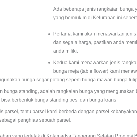
Ada beberapa jenis rangkaian bunga y
yang bermukim di Kelurahan ini seperti
Pertama kami akan menawarkan jenis
dan segala harga, pastikan anda mem
anda miliki.
Kedua kami menawarkan jenis rangkai
bunga meja (table flower) kami mena
unakan bunga segar potong seperti bunga mawar, bunga tulip,
n bunga standing, adalah rangkaian bunga yang mengunakan 
tu bisa berbentuk bunga standing besi dan bunga krans
s parsel, tentu parsel kami berbeda dengan parsel kebanyak
ebagai penghias sebuah parsel.
ahan yang terletak di Kotamadya Tangerang Selatan Propinsi B