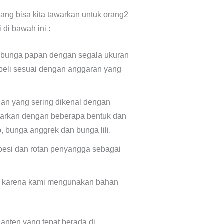
ang bisa kita tawarkan untuk orang2
 di bawah ini :
 bunga papan dengan segala ukuran
beli sesuai dengan anggaran yang
an yang sering dikenal dengan
warkan dengan beberapa bentuk dan
 bunga anggrek dan bunga lili.
besi dan rotan penyangga sebagai
an karena kami mengunakan bahan
anten yang tepat berada di