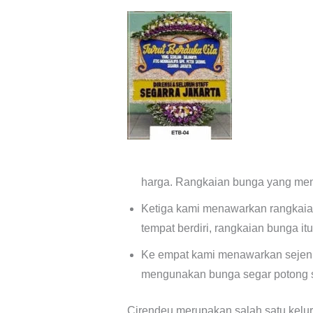
harga. Rangkaian bunga yang meng
Ketiga kami menawarkan rangkaia
tempat berdiri, rangkaian bunga i
Ke empat kami menawarkan sejeni
mengunakan bunga segar potong s
Cirendeu merupakan salah satu kelur