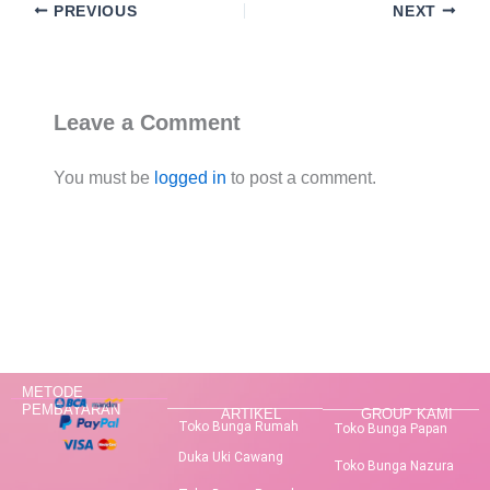
PREVIOUS
NEXT
Leave a Comment
You must be
logged in
to post a comment.
METODE
PEMBAYARAN
ARTIKEL
GROUP KAMI
Toko Bunga Rumah
Toko Bunga Papan
Duka Uki Cawang
Toko Bunga Nazura