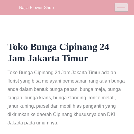
Skip
Najla Flower Shop
to
content
Toko Bunga Cipinang 24
Jam Jakarta Timur
Toko Bunga Cipinang 24 Jam Jakarta Timur adalah
florist yang bisa melayani pemesanan rangkaian bunga
anda dalam bentuk bunga papan, bunga meja, bunga
tangan, bunga krans, bunga standing, ronce melati,
janur kuning, parsel dan mobil hias pengantin yang
dikirimkan ke daerah Cipinang khususnya dan DKI
Jakarta pada umumnya.