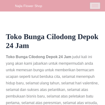
Skip
Najla Flower Shop
to
content
Toko Bunga Cilodong Depok
24 Jam
Toko Bunga Cilodong Depok 24 Jam
judul kali ini
yang akan kami jabarkan untuk mempermudah anda
untuk memesan bunga untuk memberikan bermacam
ucapan seperti turut berduka cita, selamat menempuh
hidup baru, selamat ulang tahun, selamat hari valentine,
selamat dan sukses atas pelantikan, selamat atas
pembukaan bisnis baru, selamat atas peletakan batu
pertama, selamat atas peresmian, selamat atas wisuda,