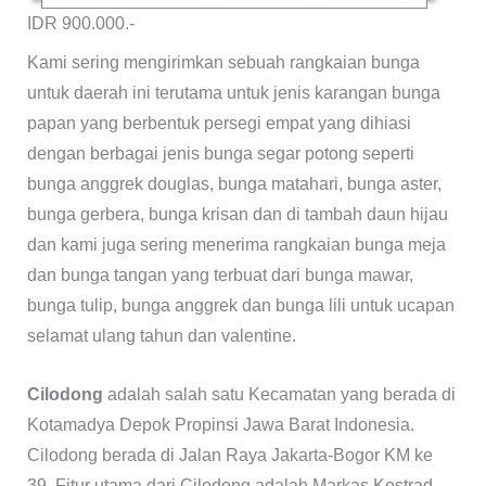
IDR 900.000.-
Kami sering mengirimkan sebuah rangkaian bunga
untuk daerah ini terutama untuk jenis karangan bunga
papan yang berbentuk persegi empat yang dihiasi
dengan berbagai jenis bunga segar potong seperti
bunga anggrek douglas, bunga matahari, bunga aster,
bunga gerbera, bunga krisan dan di tambah daun hijau
dan kami juga sering menerima rangkaian bunga meja
dan bunga tangan yang terbuat dari bunga mawar,
bunga tulip, bunga anggrek dan bunga lili untuk ucapan
selamat ulang tahun dan valentine.
Cilodong
adalah salah satu Kecamatan yang berada di
Kotamadya Depok Propinsi Jawa Barat Indonesia.
Cilodong berada di Jalan Raya Jakarta-Bogor KM ke
39. Fitur utama dari Cilodong adalah Markas Kostrad