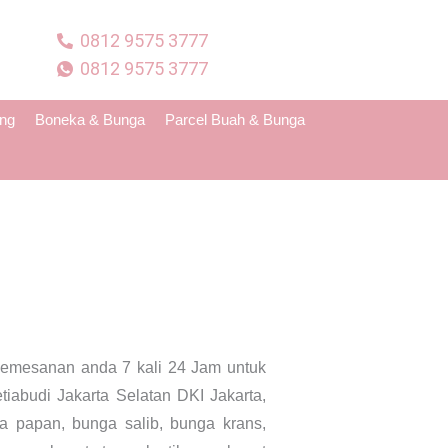
0812 9575 3777
0812 9575 3777
ing
Boneka & Bunga
Parcel Buah & Bunga
emesanan anda 7 kali 24 Jam untuk
abudi Jakarta Selatan DKI Jakarta,
a papan, bunga salib, bunga krans,