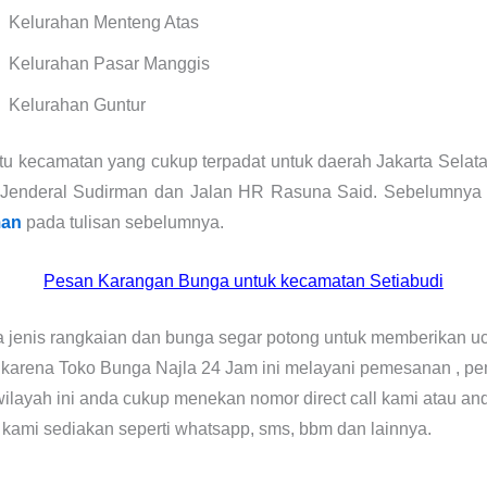
Kelurahan Menteng Atas
Kelurahan Pasar Manggis
Kelurahan Guntur
tu kecamatan yang cukup terpadat untuk daerah Jakarta Selatan
lan Jenderal Sudirman dan Jalan HR Rasuna Said. Sebelumnya
man
pada tulisan sebelumnya.
Pesan Karangan Bunga untuk kecamatan Setiabudi
 jenis rangkaian dan bunga segar potong untuk memberikan uca
ya karena Toko Bunga Najla 24 Jam ini melayani pemesanan , 
ilayah ini anda cukup menekan nomor direct call kami atau a
 kami sediakan seperti whatsapp, sms, bbm dan lainnya.