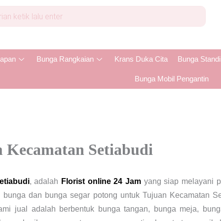
apan
Bunga Rangkaian
Krans Duka Cita
Bunga Stand
Bunga Mobil Pengantin
 Kecamatan Setiabudi
tiabudi
, adalah
Florist online 24 Jam
yang siap melayani p
 bunga dan bunga segar potong untuk Tujuan Kecamatan Seti
mi jual adalah berbentuk bunga tangan, bunga meja, bung