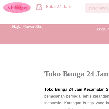
Skip
Buka 24 Jam
to
content
Najla Flower Shop
Bunga P
Toko Bunga 24 Jam
Toko Bunga 24 Jam Kecamatan Se
pemesanan berbagai jenis karangan
Indonesia. Karangan bunga yang ka