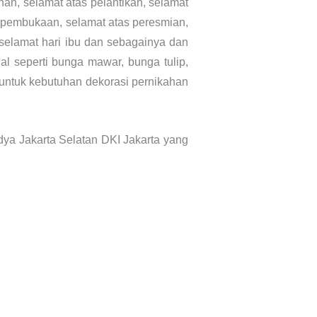
an, selamat atas pelantikan, selamat
as pembukaan, selamat atas peresmian,
 selamat hari ibu dan sebagainya dan
al seperti bunga mawar, bunga tulip,
a untuk kebutuhan dekorasi pernikahan
ya Jakarta Selatan DKI Jakarta yang