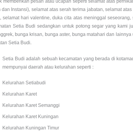
k memberikan pesan atau ucapan seperti selamat atas pernikah
n dan Instansi), selamat atas serah terima jabatan, selamat at
, selamat hari valentine, duka cita atas meninggal seseorang,
amatan Setia Budi sedangkan untuk potong segar yang kami ju
nggrek, bunga krisan, bunga aster, bunga matahari dan lainny
an Setia Budi.
Setia Budi adalah sebuah kecamatan yang berada di kotamad
mempunyai daerah atau kelurahan seperti :
Kelurahan Setiabudi
Kelurahan Karet
Kelurahan Karet Semanggi
Kelurahan Karet Kuningan
Kelurahan Kuningan Timur