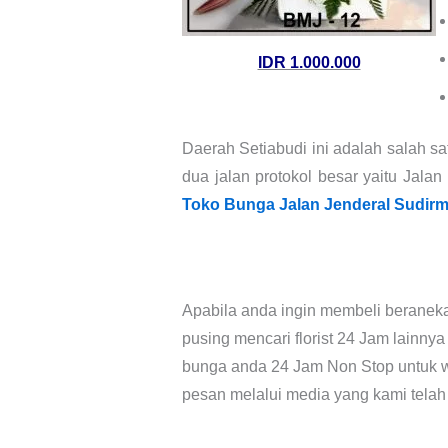
IDR 1.000.000
Daerah Setiabudi ini adalah salah sa
dua jalan protokol besar yaitu Ja
Toko Bunga Jalan Jenderal Sudir
Apabila anda ingin membeli beraneka
pusing mencari florist 24 Jam lainn
bunga anda 24 Jam Non Stop untuk w
pesan melalui media yang kami telah