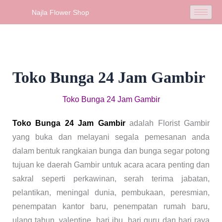
Skip
Najla Flower Shop
to
content
Toko Bunga 24 Jam Gambir
Toko Bunga 24 Jam Gambir
Toko Bunga 24 Jam Gambir
adalah Florist Gambir
yang buka dan melayani segala pemesanan anda
dalam bentuk rangkaian bunga dan bunga segar potong
tujuan ke daerah Gambir untuk acara acara penting dan
sakral seperti perkawinan, serah terima jabatan,
pelantikan, meningal dunia, pembukaan, peresmian,
penempatan kantor baru, penempatan rumah baru,
ulang tahun, valentine, hari ibu, hari guru dan hari raya