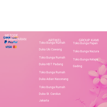
METODE
PEMBAYARAN
ARTIKEL
GROUP KAMI
Toko Bunga Rumah
Toko Bunga Papan
Duka Uki Cawang
Toko Bunga Nazura
Toko Bunga Rumah
Toko Bunga Kelapa
Duka HBT Padang
Gading
Toko Bunga Rumah
Duka Adian Nasonang
Toko Bunga Rumah
Duka St. Carolus
Jakarta