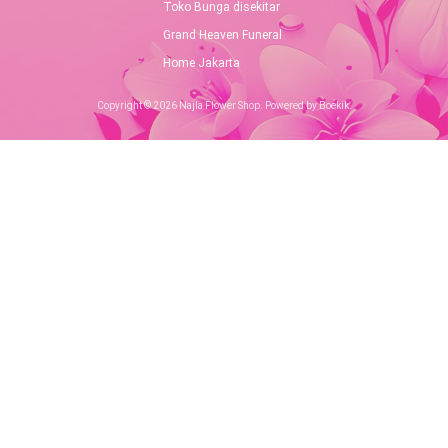
Toko Bunga disekitar
Grand Heaven Funeral
Home Jakarta
Copyright © 2026 Najla Flower Shop. Powered by Boekik.