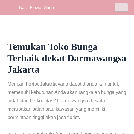
Skip
Najla Flower Shop
to
content
Temukan Toko Bunga
Terbaik dekat Darmawangsa
Jakarta
Mencari
florist Jakarta
yang dapat diandalkan untuk
memenuhi kebutuhan Anda akan rangkaian bunga yang
indah dan berkualitas? Darmawangsa Jakarta
merupakan salah satu kawasan yang memiliki
permintaan tinggi akan jasa florist.
Saya akan membantu Anda memahami bagaimana car