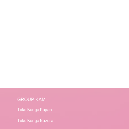
GROUP KAMI
Toko Bunga Papan
Toko Bunga Nazura