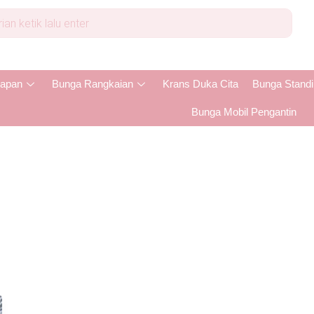
apan
Bunga Rangkaian
Krans Duka Cita
Bunga Stand
Bunga Mobil Pengantin