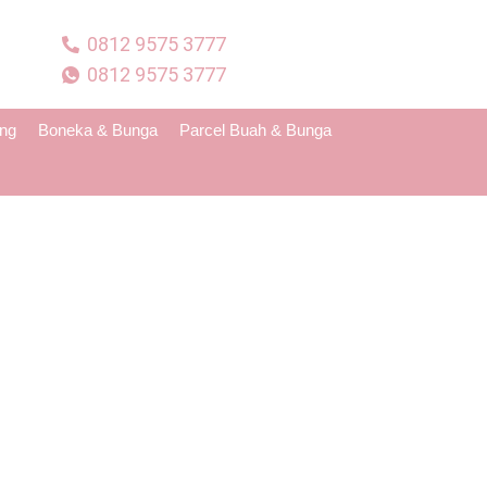
0812 9575 3777
0812 9575 3777
ing
Boneka & Bunga
Parcel Buah & Bunga