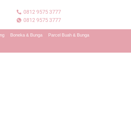
0812 9575 3777
0812 9575 3777
ing
Boneka & Bunga
Parcel Buah & Bunga