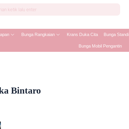
apan
Bunga Rangkaian
Krans Duka Cita
Bunga Stand
Bunga Mobil Pengantin
a Bintaro