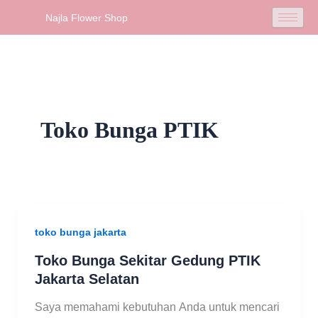
Skip
Najla Flower Shop
to
content
Toko Bunga PTIK
toko bunga jakarta
Toko Bunga Sekitar Gedung PTIK
Jakarta Selatan
Saya memahami kebutuhan Anda untuk mencari