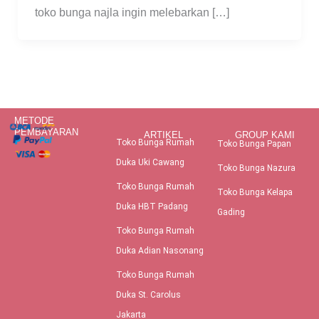
toko bunga najla ingin melebarkan […]
METODE
PEMBAYARAN
ARTIKEL
GROUP KAMI
Toko Bunga Rumah
Toko Bunga Papan
Duka Uki Cawang
Toko Bunga Nazura
Toko Bunga Rumah
Toko Bunga Kelapa
Duka HBT Padang
Gading
Toko Bunga Rumah
Duka Adian Nasonang
Toko Bunga Rumah
Duka St. Carolus
Jakarta