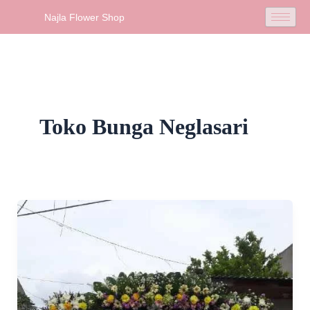
Skip
Najla Flower Shop
to
content
Toko Bunga Neglasari