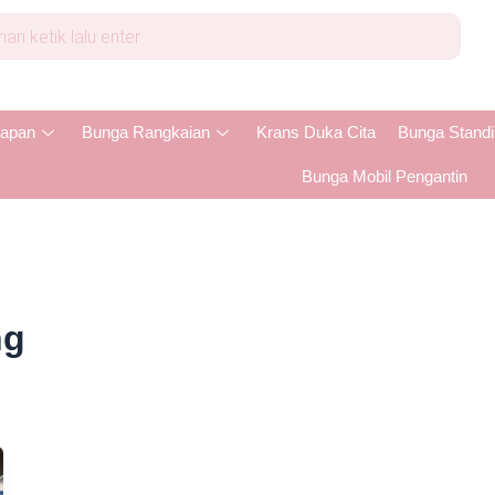
apan
Bunga Rangkaian
Krans Duka Cita
Bunga Stand
Bunga Mobil Pengantin
ng