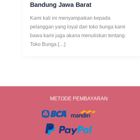
Bandung Jawa Barat
Kami kali ini menyampaikan kepada
pelanggan yang loyal dari toko bunga kami
bawa kami juga akana menuliskan tentang
Toko Bunga […]
METODE PEMBAYARAN