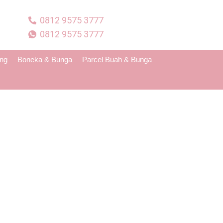
0812 9575 3777
0812 9575 3777
ing
Boneka & Bunga
Parcel Buah & Bunga