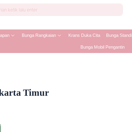
apan
Bunga Rangkaian
Krans Duka Cita
Bunga Stand
Bunga Mobil Pengantin
karta Timur