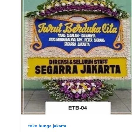
toko bunga jakarta