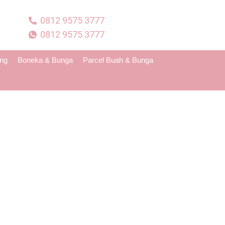
0812 9575 3777
0812 9575 3777
ing
Boneka & Bunga
Parcel Buah & Bunga