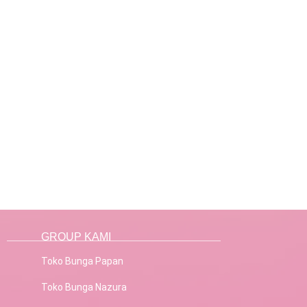
GROUP KAMI
Toko Bunga Papan
Toko Bunga Nazura