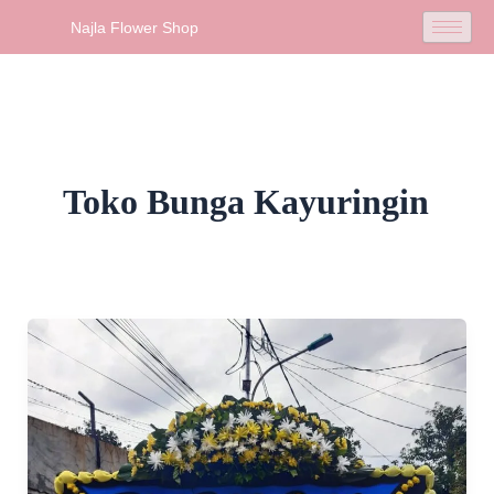
Skip
Najla Flower Shop
to
content
Toko Bunga Kayuringin