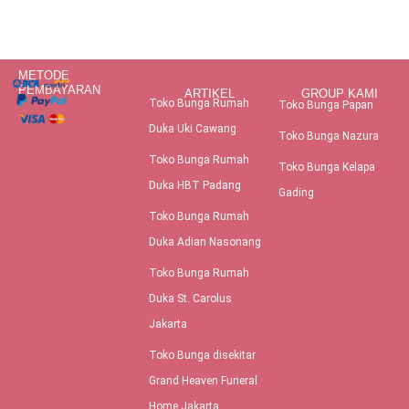
METODE
PEMBAYARAN
ARTIKEL
GROUP KAMI
Toko Bunga Rumah
Toko Bunga Papan
Duka Uki Cawang
Toko Bunga Nazura
Toko Bunga Rumah
Toko Bunga Kelapa
Duka HBT Padang
Gading
Toko Bunga Rumah
Duka Adian Nasonang
Toko Bunga Rumah
Duka St. Carolus
Jakarta
Toko Bunga disekitar
Grand Heaven Funeral
Home Jakarta