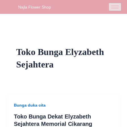
Skip
Najla Flower Shop
to
content
Toko Bunga Elyzabeth
Sejahtera
Bunga duka cita
Toko Bunga Dekat Elyzabeth
Sejahtera Memorial Cikarang