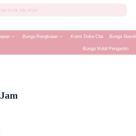
apan
Bunga Rangkaian
Krans Duka Cita
Bunga Stand
Bunga Mobil Pengantin
 Jam