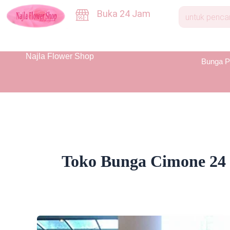
Skip
Buka 24 Jam
to
content
Najla Flower Shop
Bunga P
Toko Bunga Cimone 24