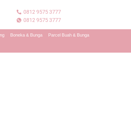
0812 9575 3777
0812 9575 3777
ing
Boneka & Bunga
Parcel Buah & Bunga