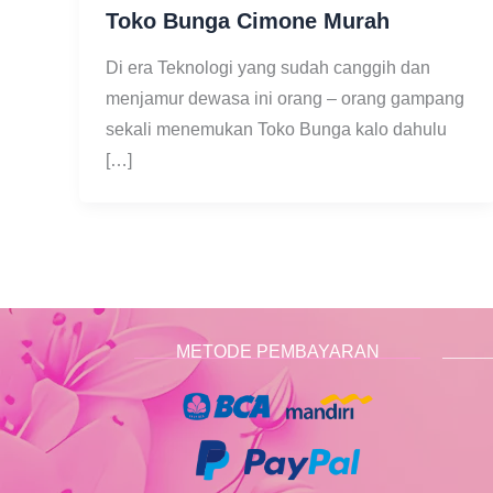
Toko Bunga Cimone Murah
Di era Teknologi yang sudah canggih dan
menjamur dewasa ini orang – orang gampang
sekali menemukan Toko Bunga kalo dahulu
[…]
METODE PEMBAYARAN