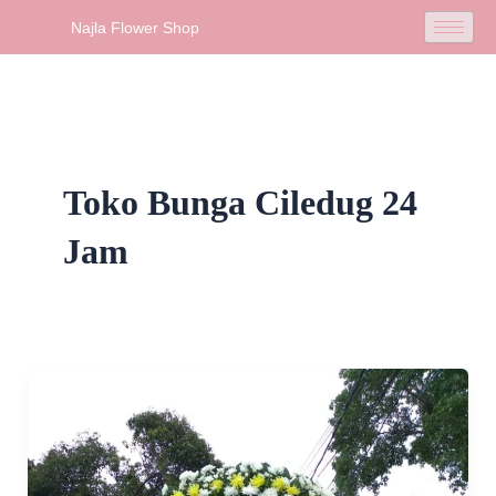
Skip
Najla Flower Shop
to
content
Toko Bunga Ciledug 24
Jam