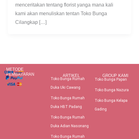
menceritakan tentang florist yanga mana kali
kami akan menuliskan tentan Toko Bunga
Cilangkap […]
METODE
PEMBAYARAN
ARTIKEL
GROUP KAMI
Toko Bunga Rumah
Toko Bunga Papan
Duka Uki Cawang
Toko Bunga Nazura
Toko Bunga Rumah
Toko Bunga Kelapa
Duka HBT Padang
Gading
Toko Bunga Rumah
Duka Adian Nasonang
Toko Bunga Rumah