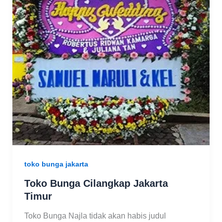
toko bunga jakarta
Toko Bunga Cilangkap Jakarta
Timur
Toko Bunga Najla tidak akan habis judul