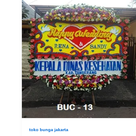
toko bunga jakarta