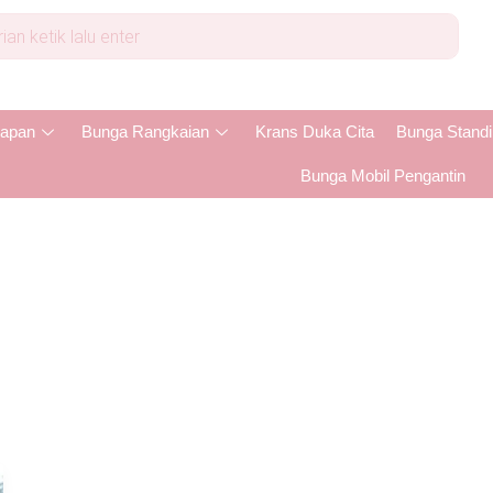
apan
Bunga Rangkaian
Krans Duka Cita
Bunga Stand
Bunga Mobil Pengantin