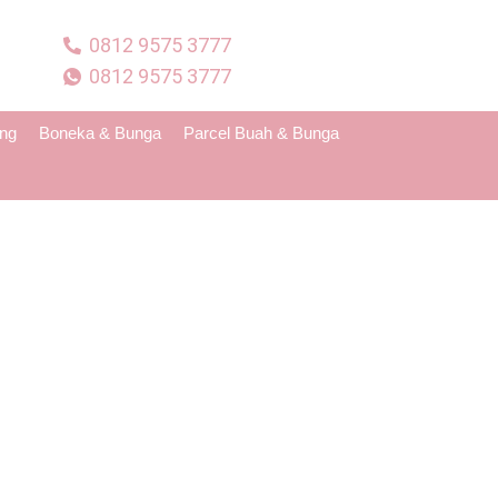
0812 9575 3777
0812 9575 3777
ing
Boneka & Bunga
Parcel Buah & Bunga