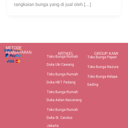
rangkaian bunga yang di jual oleh […]
METODE
PEMBAYARAN
ARTIKEL
GROUP KAMI
Toko Bunga Rumah
Toko Bunga Papan
Duka Uki Cawang
Toko Bunga Nazura
Toko Bunga Rumah
Toko Bunga Kelapa
Duka HBT Padang
Gading
Toko Bunga Rumah
Duka Adian Nasonang
Toko Bunga Rumah
Duka St. Carolus
Jakarta