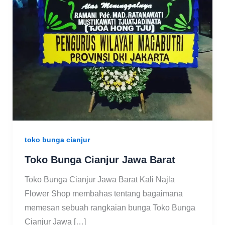
toko bunga cianjur
Toko Bunga Cianjur Jawa Barat
Toko Bunga Cianjur Jawa Barat Kali Najla
Flower Shop membahas tentang bagaimana
memesan sebuah rangkaian bunga Toko Bunga
Cianjur Jawa […]