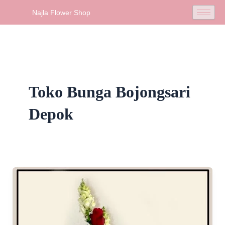
Skip
Najla Flower Shop
to
content
Toko Bunga Bojongsari
Depok