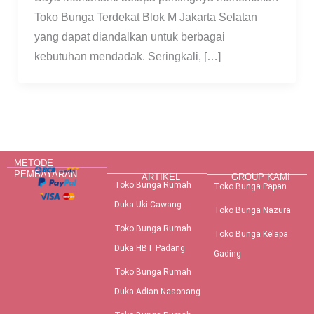
Toko Bunga Terdekat Blok M Jakarta Selatan
yang dapat diandalkan untuk berbagai
kebutuhan mendadak. Seringkali, […]
METODE
PEMBAYARAN
ARTIKEL
GROUP KAMI
Toko Bunga Rumah
Toko Bunga Papan
Duka Uki Cawang
Toko Bunga Nazura
Toko Bunga Rumah
Toko Bunga Kelapa
Duka HBT Padang
Gading
Toko Bunga Rumah
Duka Adian Nasonang