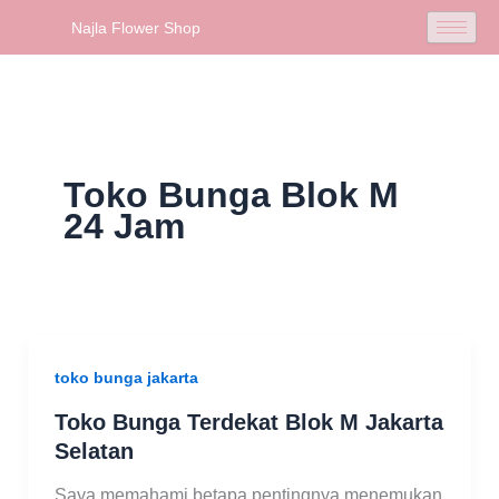
Skip
Najla Flower Shop
to
content
Toko Bunga Blok M
24 Jam
toko bunga jakarta
Toko Bunga Terdekat Blok M Jakarta
Selatan
Saya memahami betapa pentingnya menemukan