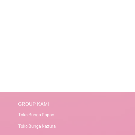
GROUP KAMI
Toko Bunga Papan
Toko Bunga Nazura