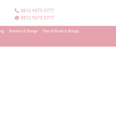
0812 9575 3777
0812 9575 3777
ing
Boneka & Bunga
Parcel Buah & Bunga