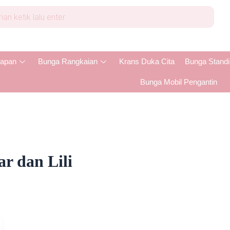
apan
Bunga Rangkaian
Krans Duka Cita
Bunga Stand
Bunga Mobil Pengantin
r dan Lili