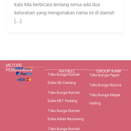
kalo kita berbicara tentang serua ada dua
kelurahan yang mengunakan nama ini di daerah
[…]
METODE
PEMBAYARAN
ARTIKEL
GROUP KAMI
Toko Bunga Rumah
Toko Bunga Papan
Duka Uki Cawang
Toko Bunga Nazura
Toko Bunga Rumah
Toko Bunga Kelapa
Duka HBT Padang
Gading
Toko Bunga Rumah
Duka Adian Nasonang
Toko Bunga Rumah