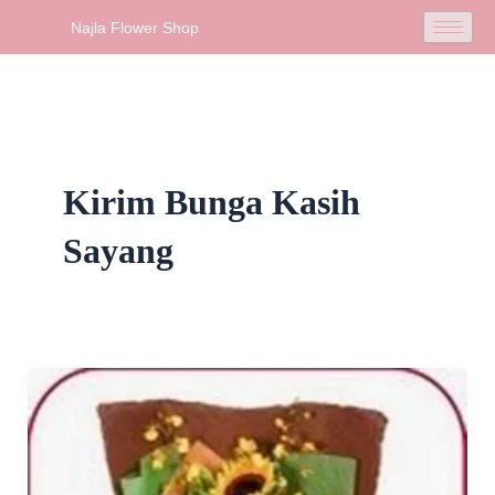
Skip
Najla Flower Shop
to
content
Kirim Bunga Kasih
Sayang