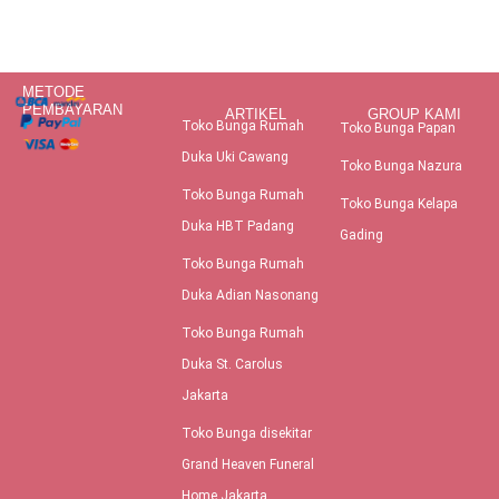
METODE
PEMBAYARAN
ARTIKEL
GROUP KAMI
Toko Bunga Rumah
Toko Bunga Papan
Duka Uki Cawang
Toko Bunga Nazura
Toko Bunga Rumah
Toko Bunga Kelapa
Duka HBT Padang
Gading
Toko Bunga Rumah
Duka Adian Nasonang
Toko Bunga Rumah
Duka St. Carolus
Jakarta
Toko Bunga disekitar
Grand Heaven Funeral
Home Jakarta