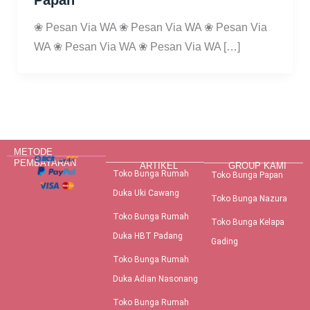
Papan
❀ Pesan Via WA ❀ Pesan Via WA ❀ Pesan Via
WA ❀ Pesan Via WA ❀ Pesan Via WA […]
METODE
PEMBAYARAN
ARTIKEL
GROUP KAMI
Toko Bunga Rumah
Toko Bunga Papan
Duka Uki Cawang
Toko Bunga Nazura
Toko Bunga Rumah
Toko Bunga Kelapa
Duka HBT Padang
Gading
Toko Bunga Rumah
Duka Adian Nasonang
Toko Bunga Rumah