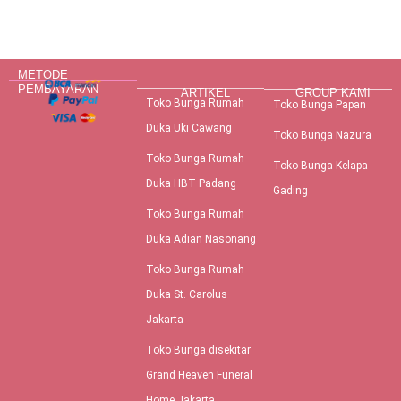
METODE
PEMBAYARAN
ARTIKEL
GROUP KAMI
Toko Bunga Rumah
Toko Bunga Papan
Duka Uki Cawang
Toko Bunga Nazura
Toko Bunga Rumah
Toko Bunga Kelapa
Duka HBT Padang
Gading
Toko Bunga Rumah
Duka Adian Nasonang
Toko Bunga Rumah
Duka St. Carolus
Jakarta
Toko Bunga disekitar
Grand Heaven Funeral
Home Jakarta