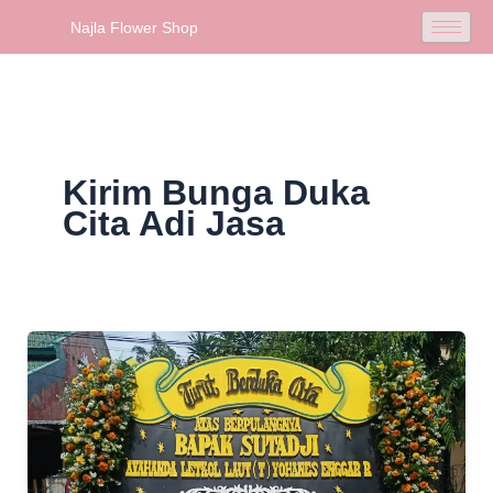
Skip
Najla Flower Shop
to
content
Kirim Bunga Duka
Cita Adi Jasa