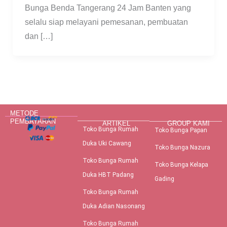
Bunga Benda Tangerang 24 Jam Banten yang
selalu siap melayani pemesanan, pembuatan
dan […]
METODE
PEMBAYARAN
ARTIKEL
GROUP KAMI
Toko Bunga Rumah
Toko Bunga Papan
Duka Uki Cawang
Toko Bunga Nazura
Toko Bunga Rumah
Toko Bunga Kelapa
Duka HBT Padang
Gading
Toko Bunga Rumah
Duka Adian Nasonang
Toko Bunga Rumah