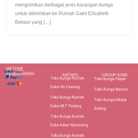
mengirimkan berbagai jenis karangan bunga
untuk dikirimkan ke Rumah Sakit Elisabeth
Bekasi yang […]
METODE
PEMBAYARAN
ARTIKEL
GROUP KAMI
Toko Bunga Rumah
Toko Bunga Papan
Duka Uki Cawang
Toko Bunga Nazura
Toko Bunga Rumah
Toko Bunga Kelapa
Duka HBT Padang
Gading
Toko Bunga Rumah
Duka Adian Nasonang
Toko Bunga Rumah