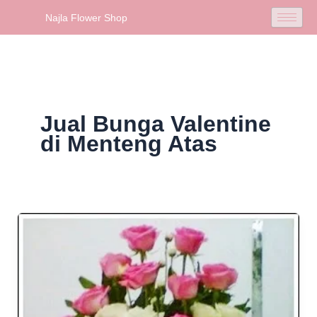
Skip
Najla Flower Shop
to
content
Jual Bunga Valentine
di Menteng Atas