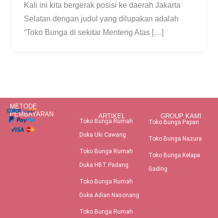
Kali ini kita bergerak posisi ke daerah Jakarta
Selatan dengan judul yang dilupakan adalah
“Toko Bunga di sekitar Menteng Atas […]
METODE
PEMBAYARAN
ARTIKEL
GROUP KAMI
Toko Bunga Rumah
Toko Bunga Papan
Duka Uki Cawang
Toko Bunga Nazura
Toko Bunga Rumah
Toko Bunga Kelapa
Duka HBT Padang
Gading
Toko Bunga Rumah
Duka Adian Nasonang
Toko Bunga Rumah