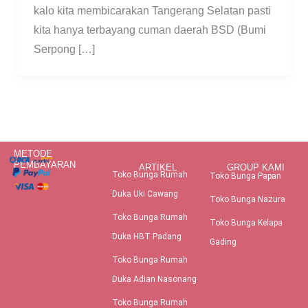
kalo kita membicarakan Tangerang Selatan pasti
kita hanya terbayang cuman daerah BSD (Bumi
Serpong […]
METODE
PEMBAYARAN
ARTIKEL
GROUP KAMI
Toko Bunga Rumah
Toko Bunga Papan
Duka Uki Cawang
Toko Bunga Nazura
Toko Bunga Rumah
Toko Bunga Kelapa
Duka HBT Padang
Gading
Toko Bunga Rumah
Duka Adian Nasonang
Toko Bunga Rumah