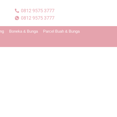
0812 9575 3777
0812 9575 3777
ing
Boneka & Bunga
Parcel Buah & Bunga