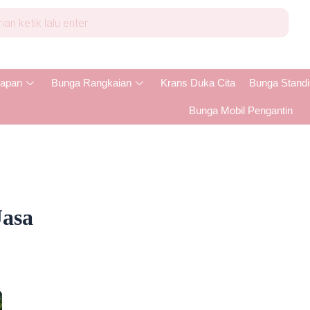
apan
Bunga Rangkaian
Krans Duka Cita
Bunga Stand
Bunga Mobil Pengantin
Jasa