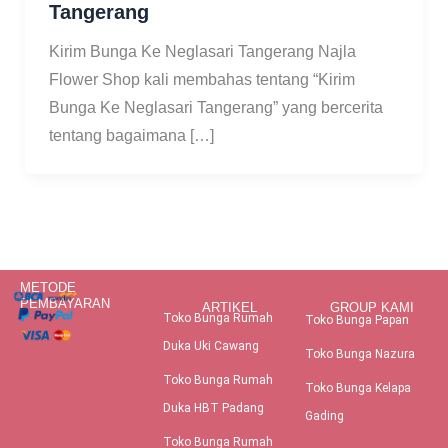
Tangerang
Kirim Bunga Ke Neglasari Tangerang Najla
Flower Shop kali membahas tentang “Kirim
Bunga Ke Neglasari Tangerang” yang bercerita
tentang bagaimana […]
METODE
PEMBAYARAN
ARTIKEL
GROUP KAMI
Toko Bunga Rumah
Toko Bunga Papan
Duka Uki Cawang
Toko Bunga Nazura
Toko Bunga Rumah
Toko Bunga Kelapa
Duka HBT Padang
Gading
Toko Bunga Rumah