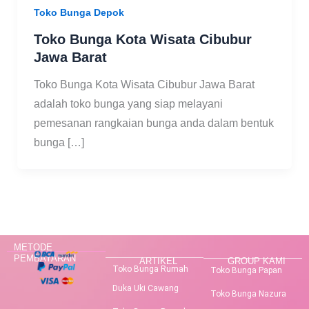
Toko Bunga Depok
Toko Bunga Kota Wisata Cibubur
Jawa Barat
Toko Bunga Kota Wisata Cibubur Jawa Barat
adalah toko bunga yang siap melayani
pemesanan rangkaian bunga anda dalam bentuk
bunga […]
METODE
PEMBAYARAN
ARTIKEL
GROUP KAMI
Toko Bunga Rumah
Toko Bunga Papan
Duka Uki Cawang
Toko Bunga Nazura