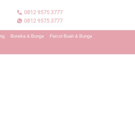
0812 9575 3777
0812 9575 3777
ing
Boneka & Bunga
Parcel Buah & Bunga