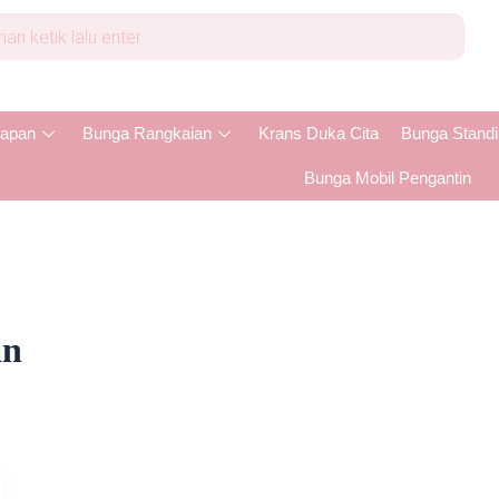
apan
Bunga Rangkaian
Krans Duka Cita
Bunga Stand
Bunga Mobil Pengantin
an