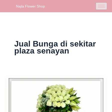
Skip
Najla Flower Shop
to
content
Jual Bunga di sekitar
plaza senayan