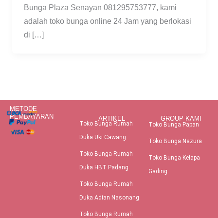
Bunga Plaza Senayan 081295753777, kami
adalah toko bunga online 24 Jam yang berlokasi
di […]
METODE
PEMBAYARAN
ARTIKEL
GROUP KAMI
Toko Bunga Rumah
Toko Bunga Papan
Duka Uki Cawang
Toko Bunga Nazura
Toko Bunga Rumah
Toko Bunga Kelapa
Duka HBT Padang
Gading
Toko Bunga Rumah
Duka Adian Nasonang
Toko Bunga Rumah