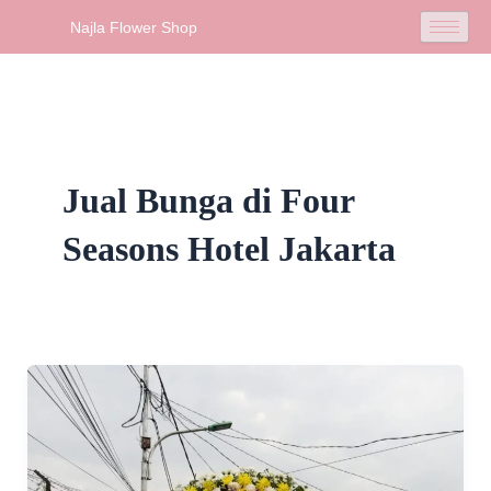
Skip
Najla Flower Shop
to
content
Jual Bunga di Four
Seasons Hotel Jakarta